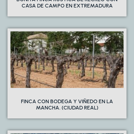
CASA DE CAMPO EN EXTREMADURA
FINCA CON BODEGA Y VIÑEDO EN LA
MANCHA. (CIUDAD REAL)