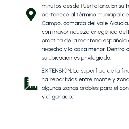
minutos desde Puertollano. En su t
pertenece al término municipal d
Campo, comarca del valle Alcudia,
con mayor riqueza cinegética del 
práctica de la montería española
rececho y la caza menor. Dentro 
su ubicación es privilegiada.
EXTENSIÓN: La superficie de la fin
ha. repartidas entre monte y zo
algunas zonas arables para el co
y el ganado.