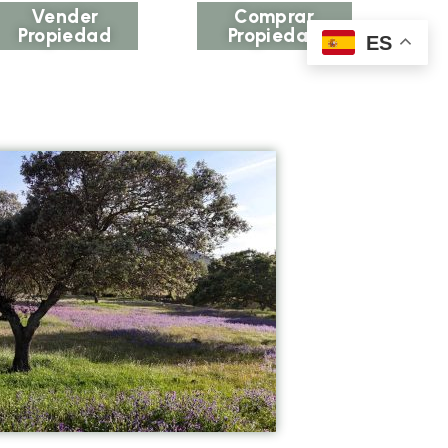
Vender
Comprar
Propiedad
Propiedad
ES