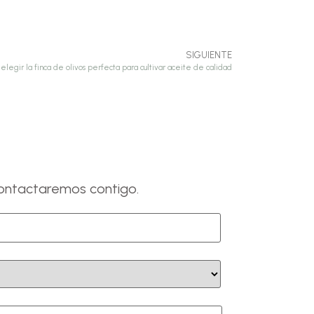
SIGUIENTE
legir la finca de olivos perfecta para cultivar aceite de calidad
 contactaremos contigo.