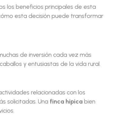
os los beneficios principales de esta
re cómo esta decisión puede transformar
 muchas de inversión cada vez más
allos y entusiastas de la vida rural.
actividades relacionadas con los
s solicitadas. Una
finca hípica
bien
icios.