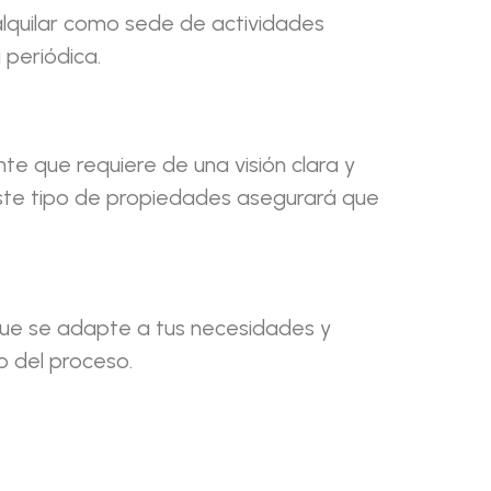
lquilar como sede de actividades
 periódica.
e que requiere de una visión clara y
ste tipo de propiedades asegurará que
ue se adapte a tus necesidades y
o del proceso.