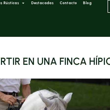
s Rústicas
Destacadas
Contacto
Blog
RTIR EN UNA FINCA HÍP