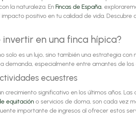
con la naturaleza. En
Fincas de España
, explorarem
 el impacto positivo en tu calidad de vida. Descub
invertir en una finca hípica?
o solo es un lujo, sino también una estrategia con
a demanda, especialmente entre amantes de los cab
ctividades ecuestres
crecimiento significativo en los últimos años. Las 
de equitación
o servicios de doma, son cada vez má
ente importante de ingresos al ofrecer estos serv