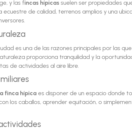
e, y las f
incas hípicas
suelen ser propiedades que 
 ecuestre de calidad, terrenos amplios y una ubica
nversores.
uraleza
iudad es una de las razones principales por las q
uraleza proporciona tranquilidad y la oportunidad 
as de actividades al aire libre.
miliares
a finca hípica
es disponer de un espacio donde to
 con los caballos, aprender equitación, o simplemen
actividades