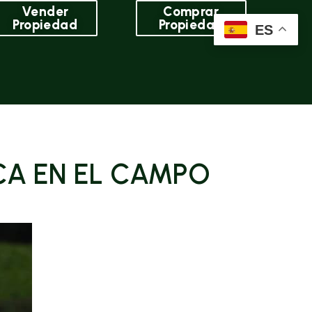
Vender
Comprar
Propiedad
Propiedad
ES
ICA EN EL CAMPO