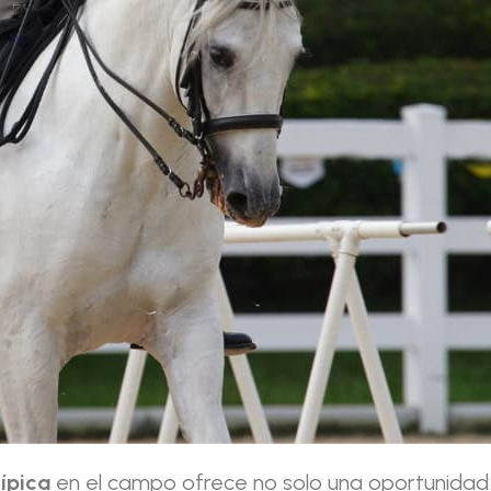
hípica
en el campo ofrece no solo una oportunidad