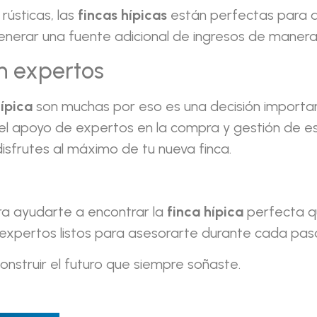
ústicas, las
fincas hípicas
están perfectas para a
enerar una fuente adicional de ingresos de manera
n expertos
hípica
son muchas por eso es una decisión important
l apoyo de expertos en la compra y gestión de e
disfrutes al máximo de tu nueva finca.
ra ayudarte a encontrar la
finca hípica
perfecta q
expertos listos para asesorarte durante cada pas
struir el futuro que siempre soñaste.