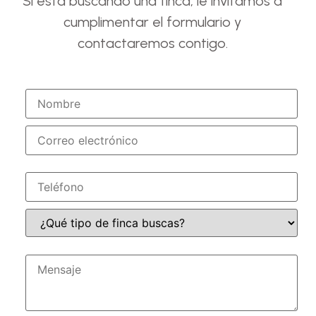
Si está buscando una finca, le invitamos a
cumplimentar el formulario y
contactaremos contigo.