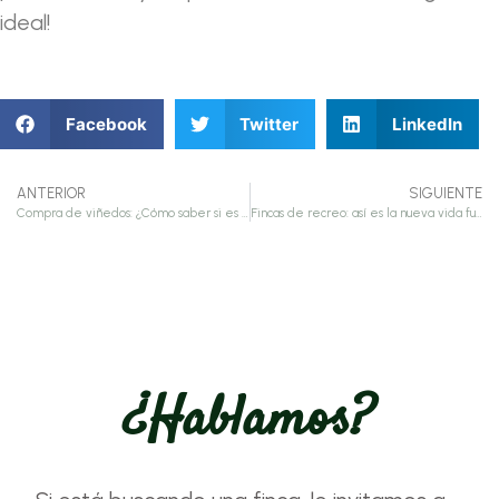
ideal!
Facebook
Twitter
LinkedIn
ANTERIOR
SIGUIENTE
Compra de viñedos: ¿Cómo saber si es una buena inversión?
Fincas de recreo: así es la nueva vida fuera de la ciudad que muchos están eligiendo
¿hablamos?